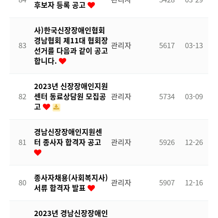
후보자 등록 공고
사)한국신장장애인협회
경남협회 제11대 협회장
83
관리자
5617
03-13
선거를 다음과 같이 공고
합니다.
2023년 신장장애인지원
82
센터 동료상담원 모집공
관리자
5734
03-09
고
경남신장장애인지원센
81
터 종사자 합격자 공고
관리자
5926
12-26
종사자채용(사회복지사)
80
관리자
5907
12-16
서류 합격자 발표
2023년 경남신장장애인