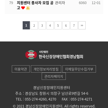
79
지원센터 종사자 모집 공
관리자
6060
12-01
고
1
2
3
4
5
6
7
이용약관
개인정보처리방침
이메일무단수집거부
관리자페이지
경남신장장애인지원센터
주소 : 경상남도 창원시 의창구 남산로9번길 54-6
TEL : 055-274-4260, 4270
FAX : 055-274-4271
© 2021 경남신장장애인지원센터. All rights reserved.