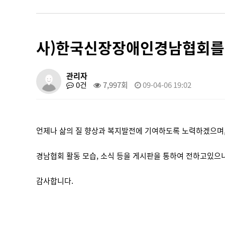
사)한국신장장애인경남협회를
관리자
0건
7,997회
09-04-06 19:02
언제나 삶의 질 향상과 복지발전에 기여하도록 노력하겠으며,
경남협회 활동 모습, 소식 등을 게시판을 통하여 전하고있으
감사합니다.