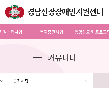
지원센터사업
복지증진사업
동영상교육 프로그
커뮤니티
공지사항