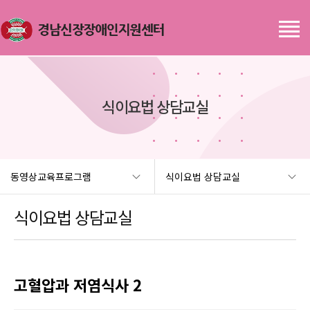
식이요법 상담교실
동영상교육프로그램
식이요법 상담교실
식이요법 상담교실
고혈압과 저염식사 2