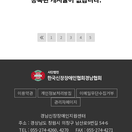
1
2
3
4
5
이용약관
개인정보처리방침
이메일무단수집거부
관리자페이지
경남신장장애인지원센터
주소 : 경상남도 창원시 의창구 남산로9번길 54-6
TEL : 055-274-4260, 4270
FAX : 055-274-4271