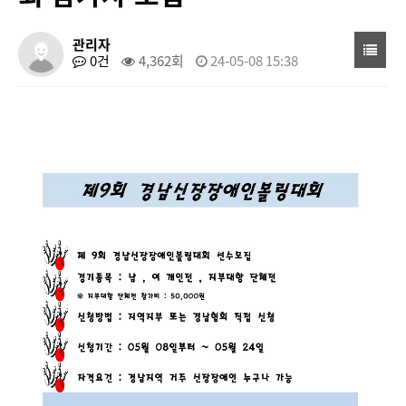
관리자
0건
4,362회
24-05-08 15:38