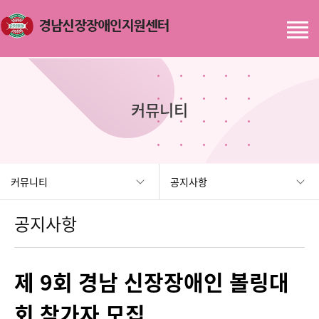
커뮤니티
커뮤니티
공지사항
공지사항
제 9회 경남 신장장애인 볼링대
회 참가자 모집