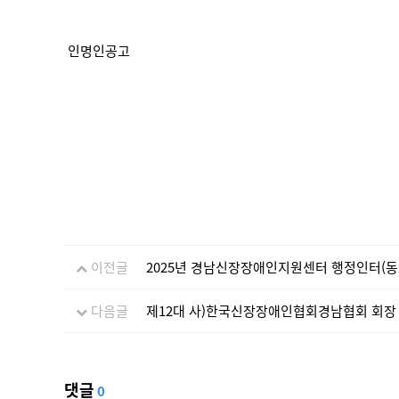
인명인공고
이전글
2025년 경남신장장애인지원센터 행정인터(동
다음글
제12대 사)한국신장장애인협회경남협회 회장
댓글
0