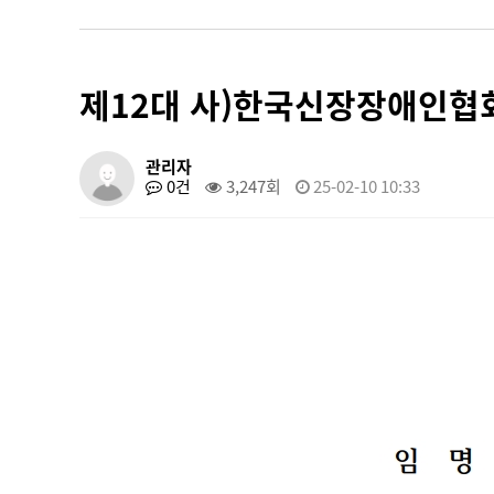
제12대 사)한국신장장애인협
관리자
0건
3,247회
25-02-10 10:33