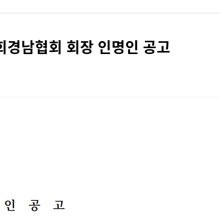
회경남협회 회장 인명인 공고