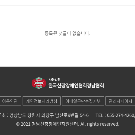
등록된 댓글이 없습니다.
이용약관
개인정보처리방침
이메일무단수집거부
관리자페이지
주소 : 경상남도 창원시 의창구 남산로9번길 54-6
TEL : 055-274-4260
© 2021 경남신장장애인지원센터. All rights reserved.