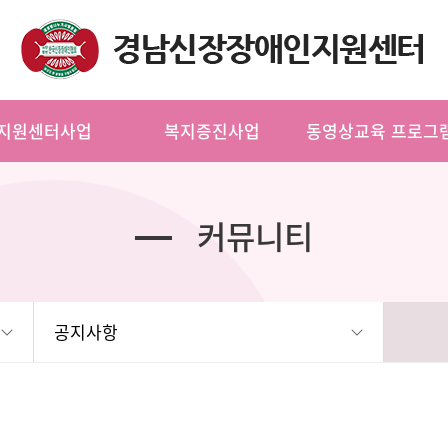
지원센터사업
복지증진사업
동영상교육 프로그
커뮤니티
공지사항